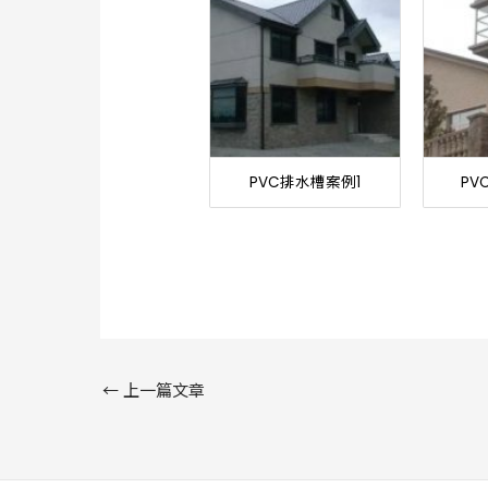
PVC排水槽案例1
PV
←
上一篇文章