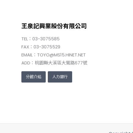
王泉記興業股份有限公司
TEL：03-3075585
FAX：03-3075529
EMAIL：TOYO@MS15.HINET.NET
ADD：桃園縣大溪區大鶯路677號
分館介紹
人力銀行