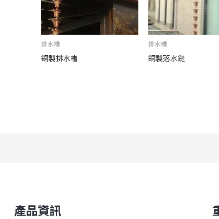
排水糟
排水糟
銅製排水槽
銅製落水鏈
產品資訊