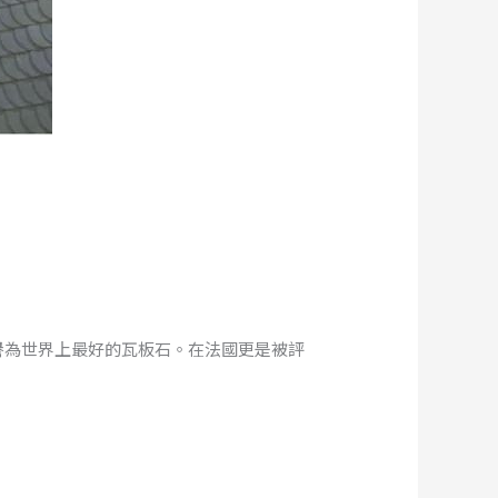
K)譽為世界上最好的瓦板石。在法國更是被評