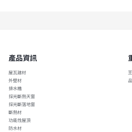
產品資訊
屋瓦建材
外壁材
排水糟
採光斷熱天窗
採光斷落地窗
斷熱材
功能性屋頂
防水材