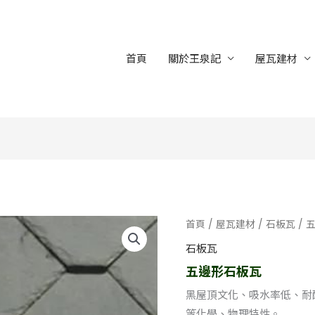
首頁
關於王泉記
屋瓦建材
首頁
/
屋瓦建材
/
石板瓦
/ 
石板瓦
五邊形石板瓦
黑屋頂文化、吸水率低、耐
等化學、物理特性。