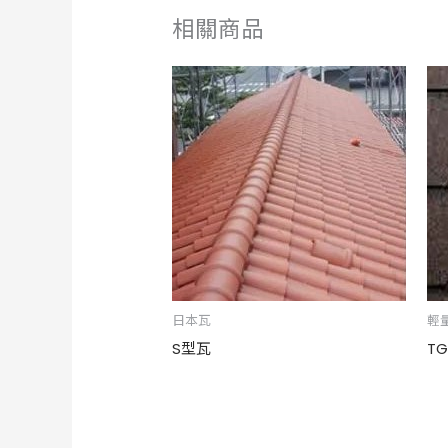
相關商品
日本瓦
輕
S型瓦
T