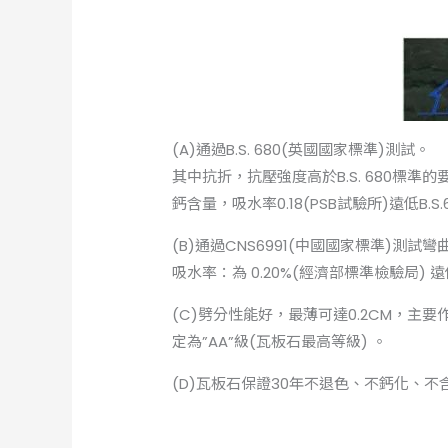
(A)通過B.S. 680(英國國家標準)測試。
其中抗折，抗壓強度高於B.S. 680標準的
鈣含量，吸水率0.18(PSB試驗所)遠低B.S.
(B)通過CNS6991(中國國家標準)測試彎曲強度
吸水率：為 0.20%(經濟部標準檢驗局) 遠低
(C)劈分性能好，最薄可達0.2CM，主要
定為”AA”級(瓦板石最高等級) 。
(D)瓦板石保證30年不退色、不鈣化、