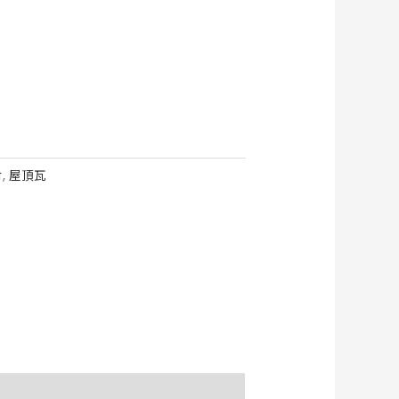
材
,
屋頂瓦