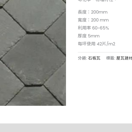
長度：200mm
寬度：200 mm
利用率 60~65%
厚度 5mm
每坪使用 42片/m2
分類:
石板瓦
標籤:
屋瓦建