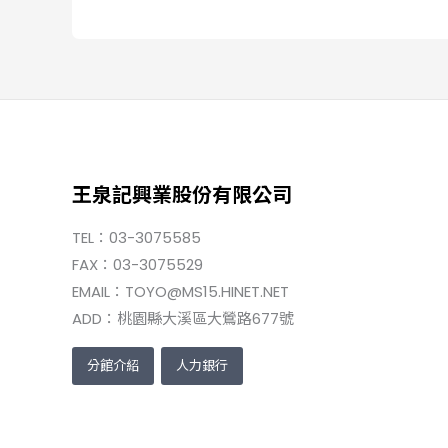
王泉記興業股份有限公司
TEL：03-3075585
FAX：03-3075529
EMAIL：TOYO@MS15.HINET.NET
ADD：桃園縣大溪區大鶯路677號
分館介紹
人力銀行