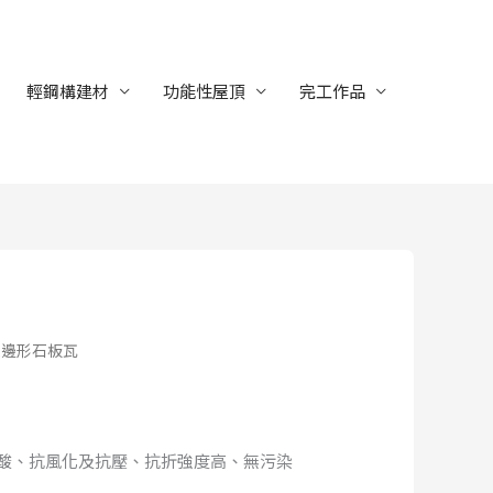
輕鋼構建材
功能性屋頂
完工作品
五邊形石板瓦
酸、抗風化及抗壓、抗折強度高、無污染