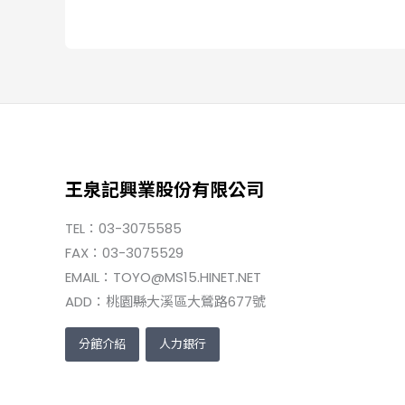
王泉記興業股份有限公司
TEL：03-3075585
FAX：03-3075529
EMAIL：TOYO@MS15.HINET.NET
ADD：桃園縣大溪區大鶯路677號
分館介紹
人力銀行