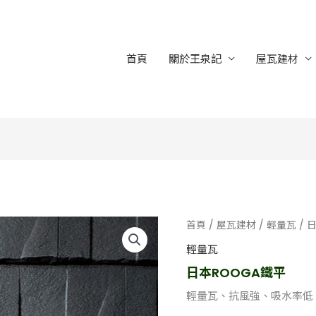
首頁
關於王泉記
屋瓦建材
首頁
/
屋瓦建材
/
輕量瓦
/ 
輕量瓦
日本ROOGA鐵平
輕量瓦、抗風強、吸水率低