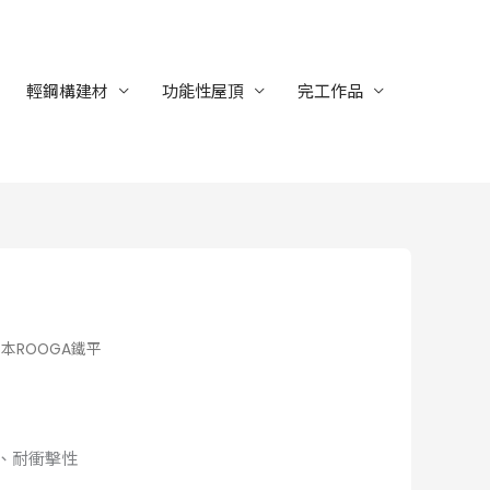
輕鋼構建材
功能性屋頂
完工作品
日本ROOGA鐵平
、耐衝擊性