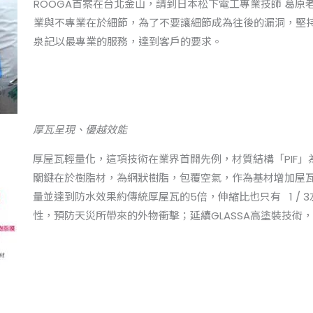
ROOGA首案在台北金山，請到日本松下電工專業技師 葛原老
業與不專業在於細節，為了不要讓細節成為往後的漏洞，堅
泉記以最專業的服務，達到客戶的要求。
厚瓦呈現、優越效能
厚屋瓦輕量化，這項技術在業界首開先例，材質結構「PIF
關鍵在於樹脂材，為網狀樹脂，包覆空氣，作為基材增加屋
量並達到防水效果約傳統厚屋瓦的5倍，伸縮比也只有 1 /
性，預防天災所帶來的外物衝擊；延續GLASSA高塗裝技術，