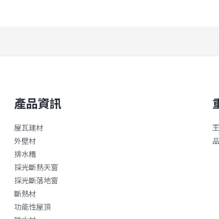
產品資訊
屋瓦建材
外壁材
排水糟
採光斷熱天窗
採光斷落地窗
斷熱材
功能性屋頂