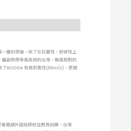
深一層的突破，除了在抗震性、耐候性上
，屬副熱帶季風氣候的台灣，颱風相對的
了ROOGA 有高耐風性(60m/s)，更避
都會邀請外國技師前往教育訓練，台灣