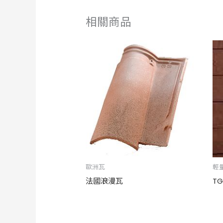
相關商品
歐洲瓦
輕
法國浪漫瓦
T