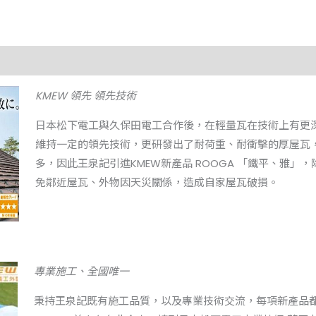
K
MEW 領先 領先技術
日本松下電工與久保田電工合作後，在輕量瓦在技術上有更
維持一定的領先技術，更研發出了耐荷重、耐衝擊的厚屋瓦
多，因此王泉記引進KMEW新產品 ROOGA 「鐵平、雅」，除
免鄰近屋瓦、外物因天災關係，造成自家屋瓦破損。
專業施工、全國唯一
秉持王泉記既有施工品質，以及專業技術交流，每項新產品