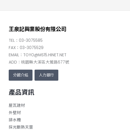
王泉記興業股份有限公司
TEL：03-3075585
FAX：03-3075529
EMAIL：TOYO@MS15.HINET.NET
ADD：桃園縣大溪區大鶯路677號
分館介紹
人力銀行
產品資訊
屋瓦建材
外壁材
排水糟
採光斷熱天窗