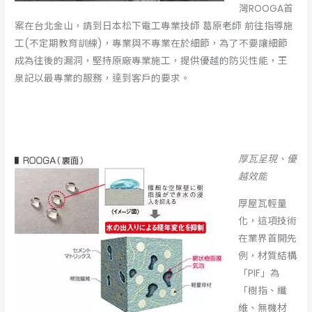
灣ROOGA首
案在台北金山，請到日本松下電工專業技師 葛原老師 前往指導施
工(不定期教育訓練)，專業與不專業在於細節，為了不要讓細節
成為往後的漏洞，堅持原廠專業施工，提供優越的防災性能，王
泉記以最專業的服務，達到客戶的要求。
厚瓦呈現、優
越效能
厚屋瓦輕量
化，這項技術
在業界首開先
例，材質結構
「PIF」為
「樹指、纖
維、無機材