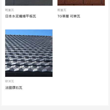
輕量瓦
輕量瓦
日本水泥纖維平板瓦
TG單層 可樂瓦
歐洲瓦
法國鑽石瓦