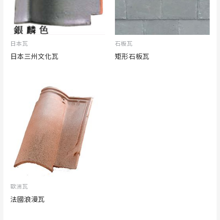
日本瓦
石板瓦
日本三州文化瓦
矩形石板瓦
歐洲瓦
法國浪漫瓦