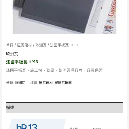
首頁
/
屋瓦建材
/
歐洲瓦
/ 法國平板瓦 HP13
歐洲瓦
法國平板瓦 HP13
法國平板瓦、施工快、歐風、歐洲領導品牌、品質保證
分類:
歐洲瓦
標籤:
屋瓦建材
,
屋頂瓦推薦
描述