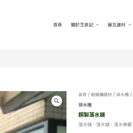
首頁
關於王泉記
屋瓦建材
首頁
/
輕鋼構建材
/
排水糟
/
排水糟
銅製落水鏈
落水鍊、落水鏈、落水美觀