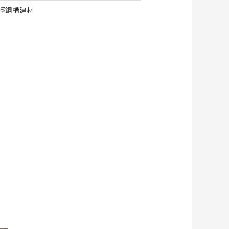
輕鋼構建材