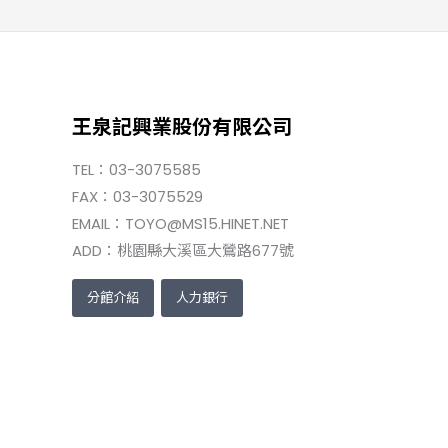
王泉記興業股份有限公司
TEL：03-3075585
FAX：03-3075529
EMAIL：TOYO@MS15.HINET.NET
ADD：桃園縣大溪區大鶯路677號
分館介紹
人力銀行