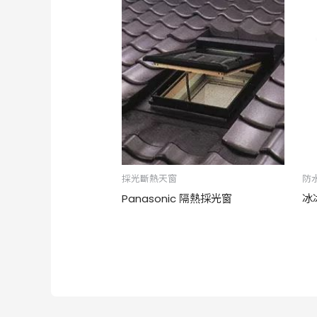
採光斷熱天窗
防
Panasonic 隔熱採光窗
冰