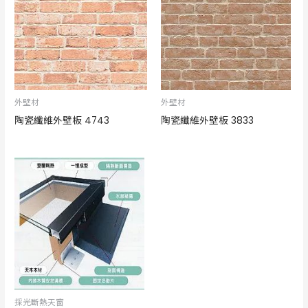
外壁材
外壁材
陶瓷纖維外壁板 4743
陶瓷纖維外壁板 3833
採光斷熱天窗