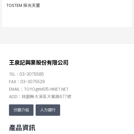
TOSTEM 採光天窗
王泉記興業股份有限公司
TEL：03-3075585
FAX：03-3075529
EMAIL：TOYO@MS15.HINET.NET
ADD：桃園縣大溪區大鶯路677號
分館介紹
人力銀行
產品資訊