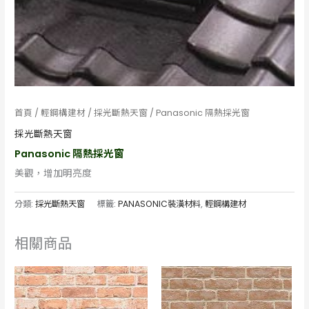
首頁
/
輕鋼構建材
/
採光斷熱天窗
/ Panasonic 隔熱採光窗
採光斷熱天窗
Panasonic 隔熱採光窗
美觀，增加明亮度
分類:
採光斷熱天窗
標籤:
PANASONIC裝潢材料
,
輕鋼構建材
相關商品