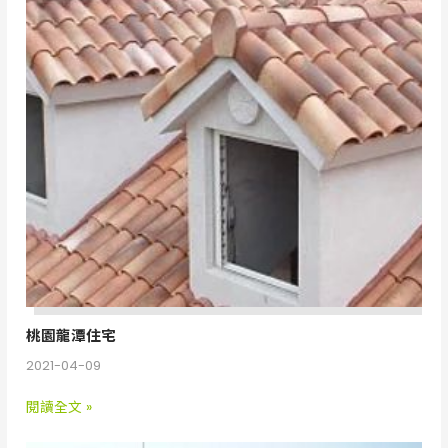
住
宅
桃園龍潭住宅
2021-04-09
閱讀全文 »